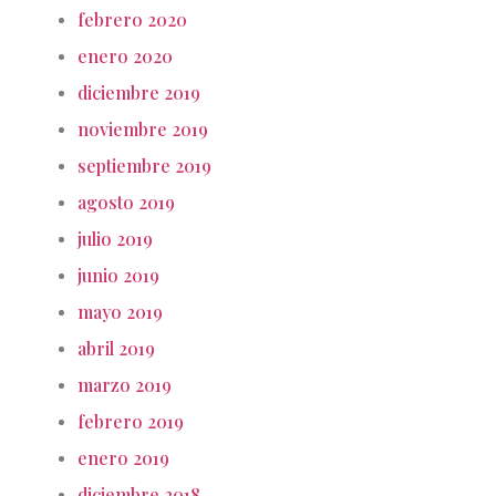
febrero 2020
enero 2020
diciembre 2019
noviembre 2019
septiembre 2019
agosto 2019
julio 2019
junio 2019
mayo 2019
abril 2019
marzo 2019
febrero 2019
enero 2019
diciembre 2018