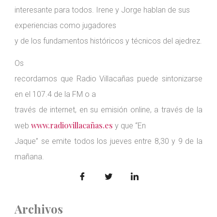
interesante para todos. Irene y Jorge hablan de sus
experiencias como jugadores
y de los fundamentos históricos y técnicos del ajedrez.
Os
recordamos que Radio Villacañas puede sintonizarse
en el 107.4 de la FM o a
través de internet, en su emisión online, a través de la
www.radiovillacañas.es
web
y que “En
Jaque” se emite todos los jueves entre 8,30 y 9 de la
mañana.
Archivos