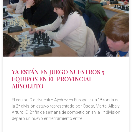
YA ESTÁN EN JUEGO NUESTROS 5
EQUIPOS EN EL PROVINCIAL
ABSOLUTO
El equipo C de Nuestro Ajedrez en Europa en la 1ª ronda de
la 2ª división estuvo representado por Óscar, Marta, Alba y
Arturo El 2º fin de semana de competición en la 1ª división
deparó un nuevo enfrentamiento entre