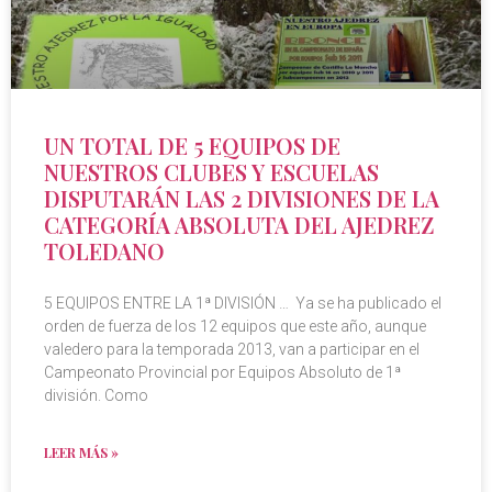
UN TOTAL DE 5 EQUIPOS DE
NUESTROS CLUBES Y ESCUELAS
DISPUTARÁN LAS 2 DIVISIONES DE LA
CATEGORÍA ABSOLUTA DEL AJEDREZ
TOLEDANO
5 EQUIPOS ENTRE LA 1ª DIVISIÓN … Ya se ha publicado el
orden de fuerza de los 12 equipos que este año, aunque
valedero para la temporada 2013, van a participar en el
Campeonato Provincial por Equipos Absoluto de 1ª
división. Como
LEER MÁS »