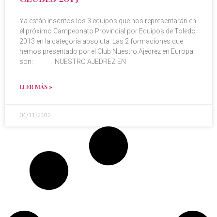
Ya están inscritos los 3 equipos que nos representarán en
el próximo Campeonato Provincial por Equipos de Toledo
2013 en la categoría absoluta. Las 2 formaciones que
hemos presentado por el Club Nuestro Ajedrez en Europa
son: NUESTRO AJEDREZ EN
LEER MÁS »
04/11/2012