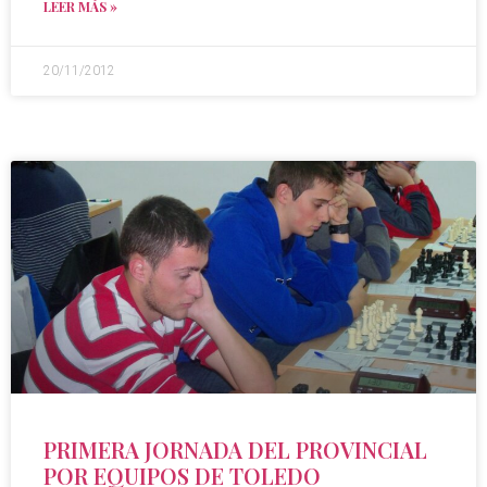
LEER MÁS »
20/11/2012
PRIMERA JORNADA DEL PROVINCIAL
POR EQUIPOS DE TOLEDO