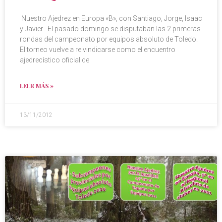
Nuestro Ajedrez en Europa «B», con Santiago, Jorge, Isaac
y Javier El pasado domingo se disputaban las 2 primeras
rondas del campeonato por equipos absoluto de Toledo.
El torneo vuelve a reivindicarse como el encuentro
ajedrecístico oficial de
LEER MÁS »
13/11/2012