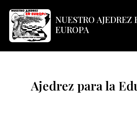
NUESTRO AJEDREZ 
EUROPA
Ajedrez para la E
Ajedrez para la Ed