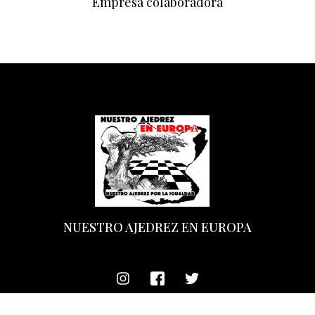
Empresa colaboradora
NUESTRO AJEDREZ EN EUROPA
Copyright 2026