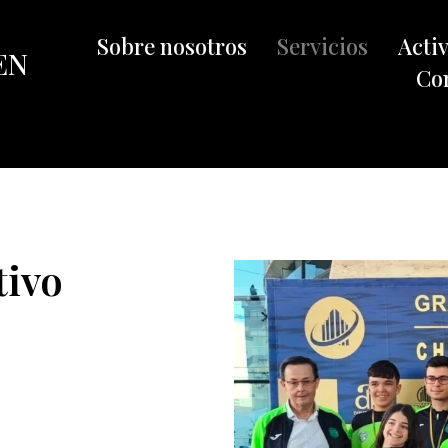
Sobre nosotros
Servicios
Acti
EN
Co
tivo