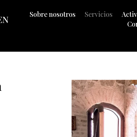
Sobre nosotros
Servicios
Acti
EN
Co
n