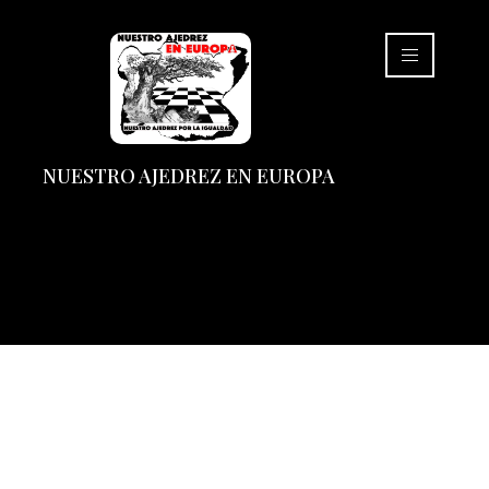
NUESTRO AJEDREZ EN EUROPA
Ajedrez para Grupos
Profesionales y
Universitarios