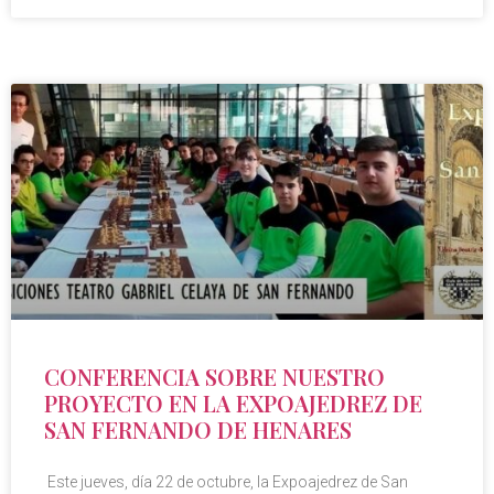
CONFERENCIA SOBRE NUESTRO
PROYECTO EN LA EXPOAJEDREZ DE
SAN FERNANDO DE HENARES
Este jueves, día 22 de octubre, la Expoajedrez de San