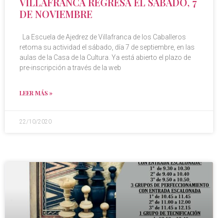
VILLAFRANCA REGRESA EL SÁBADO, 7
DE NOVIEMBRE
La Escuela de Ajedrez de Villafranca de los Caballeros
retoma su actividad el sábado, día 7 de septiembre, en las
aulas de la Casa de la Cultura. Ya está abierto el plazo de
pre-inscripción a través de la web
LEER MÁS »
22/10/2020