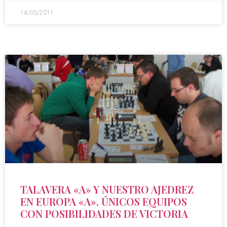
14/03/2011
TALAVERA «A» Y NUESTRO AJEDREZ
EN EUROPA «A», ÚNICOS EQUIPOS
CON POSIBILIDADES DE VICTORIA