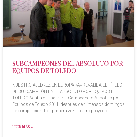
SUBCAMPEONES DEL ABSOLUTO POR
EQUIPOS DE TOLEDO
NUESTRO AJEDREZ EN EUROPA «A» REVALIDA EL TÍTULO
DE SUBCAMPEÓN EN EL ABSOLUTO POR EQUIPOS DE
TOLEDO Acaba de finalizar el Campeonato Absoluto por
Equipos de Toledo 2011, después de 4 intensos domingos
de competición. Por primera vez nuestro proyecto
LEER MÁS »