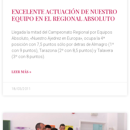
EXCELENTE ACTUACIÓN DE NUESTRO
EQUIPO EN EL REGIONAL ABSOLUTO
Llegada la mitad del Campeonato Regional por Equipos
Absoluto, «Nuestro Ajedrez en Europa», ocupa la 4ª
posición con 7,5 puntos sólo por detras de Almagro (1º
con 9 puntos), Tarazona (2º con 8,5 puntos) y Talavera
(3º con 8 puntos).
LEER MÁS »
18/03/2011