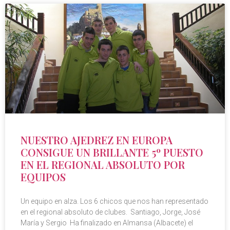
NUESTRO AJEDREZ EN EUROPA
CONSIGUE UN BRILLANTE 5º PUESTO
EN EL REGIONAL ABSOLUTO POR
EQUIPOS
Un equipo en alza. Los 6 chicos que nos han representado
en el regional absoluto de clubes. Santiago, Jorge, José
María y Sergio Ha finalizado en Almansa (Albacete) el