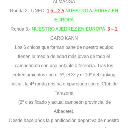
ALMANSA
Ronda 2.- UNED
1,5 – 2,5
NUESTRO AJEDREZ EN
EUROPA
Ronda 3.-
NUESTRO AJEDREZ EN EUROPA
3 – 1
CARO KANN
Los 6 chicos que forman parte de nuestro equipo
tienen la media de edad más joven de todo el
campeonato con una notable diferencia. Tras los
enfrentamientos con el 5º, el 3º y el 10º del ranking
inicial, la 4ª ronda nos ha emparejado con el Club de
Tarazona
(2º clasificado y actual campeón provincial de
Albacete).
Desde hace años la planificación deportiva de nuestro