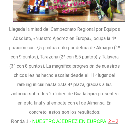
Llegada la mitad del Campeonato Regional por Equipos
Absoluto, «Nuestro Ajedrez en Europa», ocupa la 4ª
posición con 7,5 puntos sólo por detras de Almagro (1º
con 9 puntos), Tarazona (2º con 8,5 puntos) y Talavera
(3º con 8 puntos). La magnífica progresión de nuestros
chicos les ha hecho escalar desde el 11º lugar del
ranking inicial hasta esta 4ª plaza, gracias a las
victorias sobre los 2 clubes de Guadalajara presentes
en esta final y al empate con el de Almansa. En
concreto, estos son los resultados:
Ronda 1.-
NUESTRO AJEDREZ EN EUROPA
2 – 2