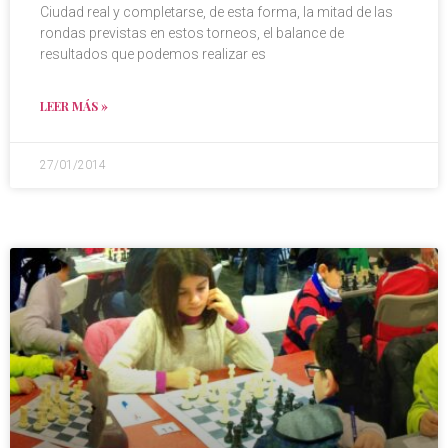
Ciudad real y completarse, de esta forma, la mitad de las
rondas previstas en estos torneos, el balance de
resultados que podemos realizar es
LEER MÁS »
27/01/2014