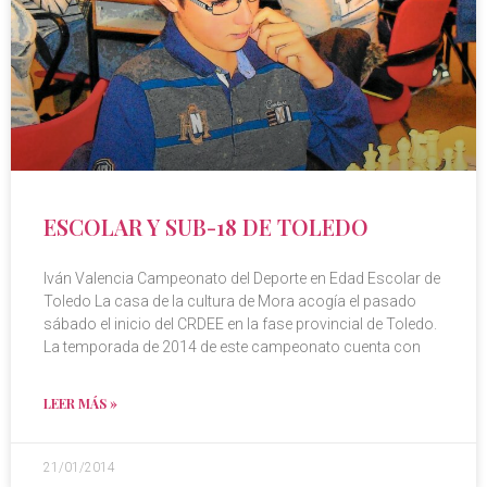
ESCOLAR Y SUB-18 DE TOLEDO
Iván Valencia Campeonato del Deporte en Edad Escolar de
Toledo La casa de la cultura de Mora acogía el pasado
sábado el inicio del CRDEE en la fase provincial de Toledo.
La temporada de 2014 de este campeonato cuenta con
LEER MÁS »
21/01/2014