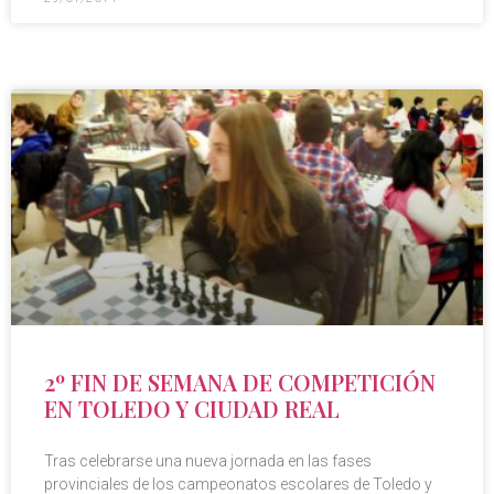
2º FIN DE SEMANA DE COMPETICIÓN
EN TOLEDO Y CIUDAD REAL
Tras celebrarse una nueva jornada en las fases
provinciales de los campeonatos escolares de Toledo y