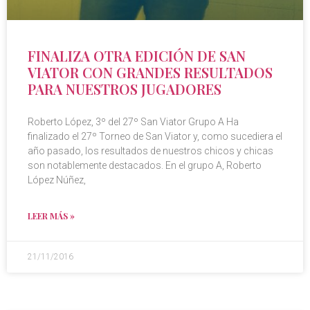
FINALIZA OTRA EDICIÓN DE SAN
VIATOR CON GRANDES RESULTADOS
PARA NUESTROS JUGADORES
Roberto López, 3º del 27º San Viator Grupo A Ha
finalizado el 27º Torneo de San Viator y, como sucediera el
año pasado, los resultados de nuestros chicos y chicas
son notablemente destacados. En el grupo A, Roberto
López Núñez,
LEER MÁS »
21/11/2016