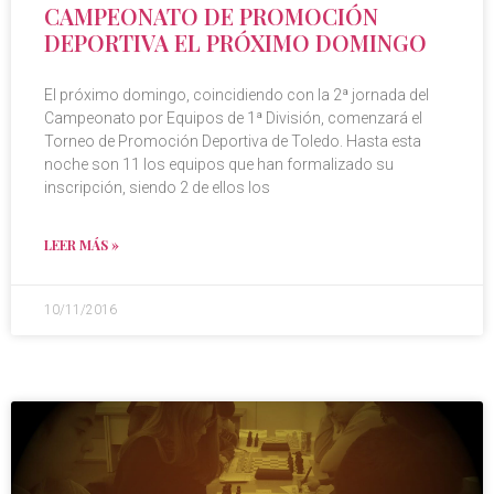
CAMPEONATO DE PROMOCIÓN
DEPORTIVA EL PRÓXIMO DOMINGO
El próximo domingo, coincidiendo con la 2ª jornada del
Campeonato por Equipos de 1ª División, comenzará el
Torneo de Promoción Deportiva de Toledo. Hasta esta
noche son 11 los equipos que han formalizado su
inscripción, siendo 2 de ellos los
LEER MÁS »
10/11/2016