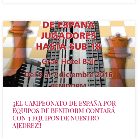
¡¡EL CAMPEONATO DE ESPAÑA POR
EQUIPOS DE BENIDORM CONTARÁ
CON 3 EQUIPOS DE NUESTRO
AJEDREZ!!