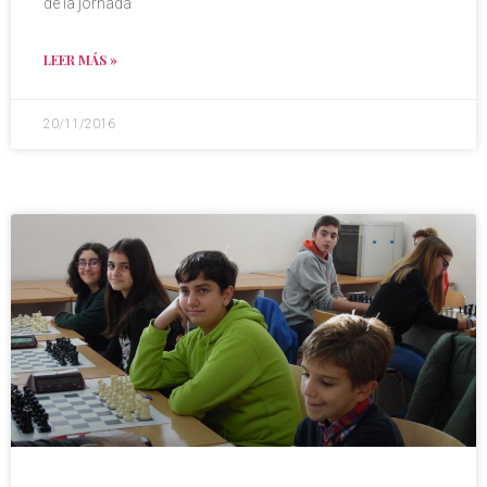
de la jornada
LEER MÁS »
20/11/2016