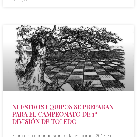
08/11/2016
NUESTROS EQUIPOS SE PREPARAN
PARA EL CAMPEONATO DE 1ª
DIVISIÓN DE TOLEDO
El próximo domingo se inicia la temporada 2017 en