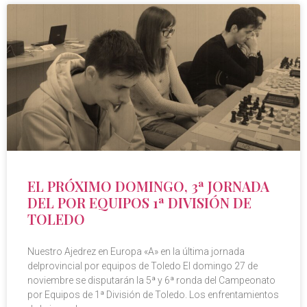
EL PRÓXIMO DOMINGO, 3ª JORNADA
DEL POR EQUIPOS 1ª DIVISIÓN DE
TOLEDO
Nuestro Ajedrez en Europa «A» en la última jornada
delprovincial por equipos de Toledo El domingo 27 de
noviembre se disputarán la 5ª y 6ª ronda del Campeonato
por Equipos de 1ª División de Toledo. Los enfrentamientos