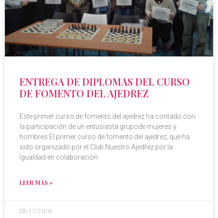
ENTREGA DE DIPLOMAS DEL CURSO
DE FOMENTO DEL AJEDREZ
Este primer curso de fomento del ajedrez ha contado con
la participación de un entusiasta grupode mujeres y
hombres El primer curso de fomento del ajedrez, que ha
sido organizado por el Club Nuestro Ajedrez por la
Igualdad en colaboración
LEER MÁS »
28/11/2016