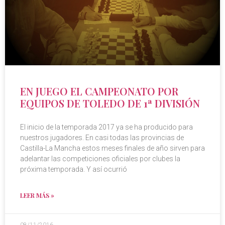
EN JUEGO EL CAMPEONATO POR
EQUIPOS DE TOLEDO DE 1ª DIVISIÓN
El inicio de la temporada 2017 ya se ha producido para
nuestros jugadores. En casi todas las provincias de
Castilla-La Mancha estos meses finales de año sirven para
adelantar las competiciones oficiales por clubes la
próxima temporada. Y así ocurrió
LEER MÁS »