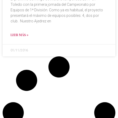
Toledo con la primera jornada del Campeonato por
Equipos de 1ª División. Como ya es habitual, el proyecto
presentará el máximo de equipos posibles: 4, dos por
club. Nuestro Ajedrez en
LEER MÁS »
01/11/2016