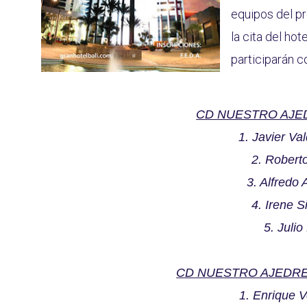
equipos del p
la cita del ho
participarán c
CD NUESTRO AJE
1. Javier V
2. Robert
3. Alfredo
4. Irene 
5. Julio
CD NUESTRO AJEDRE
1. Enrique 