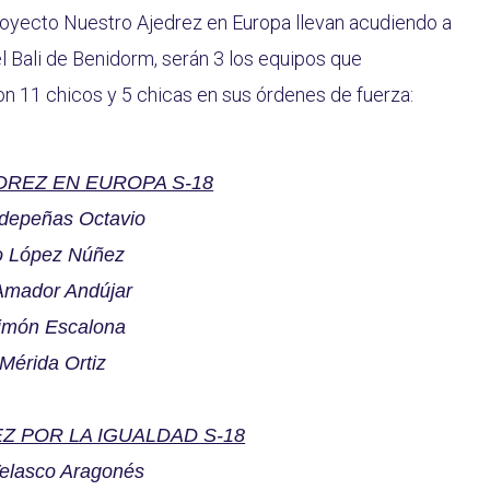
royecto Nuestro Ajedrez en Europa llevan acudiendo a
tel Bali de Benidorm, serán 3 los equipos que
on 11 chicos y 5 chicas en sus órdenes de fuerza:
DREZ EN EUROPA S-18
aldepeñas Octavio
o López Núñez
 Amador Andújar
Simón Escalona
 Mérida Ortiz
Z POR LA IGUALDAD S-18
Velasco Aragonés