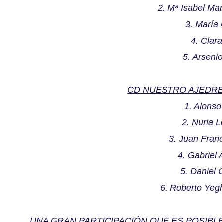
2. Mª Isabel Ma
3. María
4. Clar
5. Arseni
CD NUESTRO AJEDRE
1. Alons
2. Nuria 
3. Juan Fran
4. Gabriel
5. Daniel 
6. Roberto Yeg
UNA GRAN PARTICIPACIÓN QUE ES POSIBL