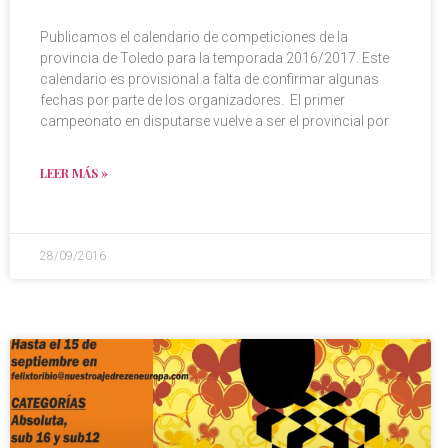
Publicamos el calendario de competiciones de la
provincia de Toledo para la temporada 2016/2017. Este
calendario es provisional a falta de confirmar algunas
fechas por parte de los organizadores. El primer
campeonato en disputarse vuelve a ser el provincial por
LEER MÁS »
28/09/2016