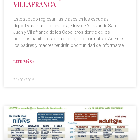
VILLAFRANCA
Este sábado regresan las clases en las escuelas
deportivas municipales de ajedrez de Alcázar de San
Juan y Villafranca de los Caballeros dentro de los
horarios habituales para cada grupo formativo. Además,
los padres y madres tendrán oportunidad de informarse
LEER MÁS »
21/09/2016