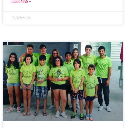
LEER MÁS »
07/09/2016