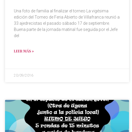
Una foto de familia al finalizar el torneo La vigésima
edición del Torneo de Feria Abierto de Villafranca reunió a
33 ajedrecistas el pasado sábado 17 de septiembre.
Buena parte de la jornada matinal fue seguida por el Jefe
del
LEER MÁS »
20/09/2016