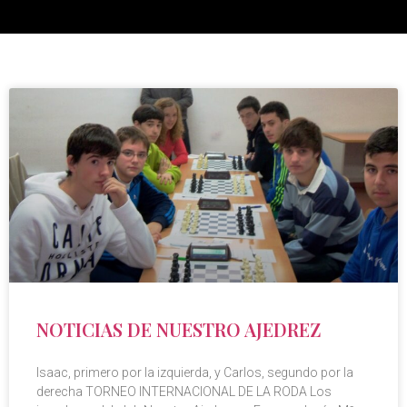
NOTICIAS DE NUESTRO AJEDREZ
Isaac, primero por la izquierda, y Carlos, segundo por la
derecha TORNEO INTERNACIONAL DE LA RODA Los