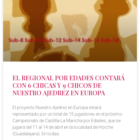
EL REGIONAL POR EDADES CONTARÁ
CON 6 CHICAS Y 9 CHICOS DE
NUESTRO AJEDREZ EN EUROPA
El proyecto Nuestro Ajedrez en Europa estará
representado por un total de 15 jugadores en el próximo
Campeonato de Castilla-La Mancha por Edades, que se
jugará del 11 al 14 de abril en la localidad de Horche
(Guadalajara). En todas