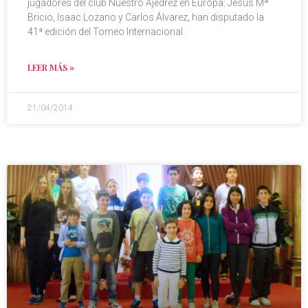
jugadores del club Nuestro Ajedrez en Europa: Jesús Mª
Bricio, Isaac Lozano y Carlos Álvarez, han disputado la
41ª edición del Torneo Internacional
LEER MÁS »
21/04/2014