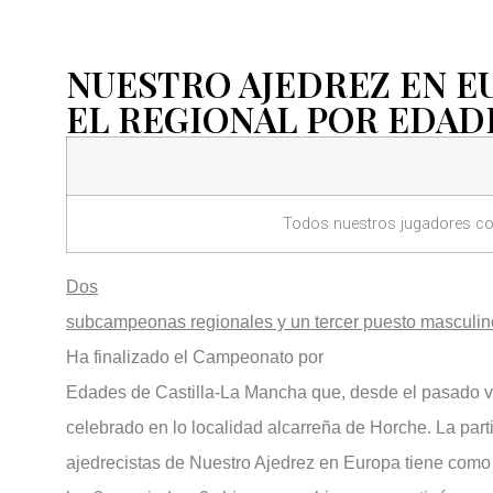
NUESTRO AJEDREZ EN E
EL REGIONAL POR EDAD
Todos nuestros jugadores con
Dos
subcampeonas regionales y un tercer puesto masculin
Ha finalizado el Campeonato por
Edades de Castilla-La Mancha que, desde el pasado vie
celebrado en lo localidad alcarreña de Horche. La part
ajedrecistas de Nuestro Ajedrez en Europa tiene como 