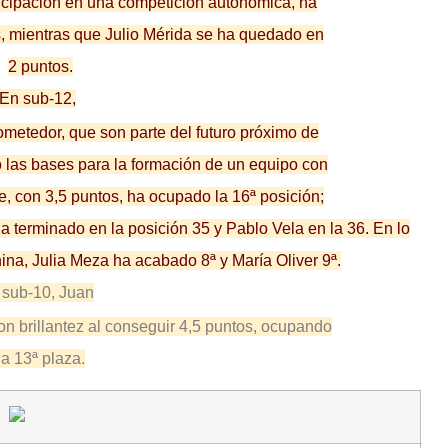
ticipación en una competición autonómica, ha
s, mientras que Julio Mérida se ha quedado en
2 puntos.
En sub-12,
etedor, que son parte del futuro próximo de
o las bases para la formación de un equipo con
, con 3,5 puntos, ha ocupado la 16ª posición;
 terminado en la posición 35 y Pablo Vela en la 36. En lo
nina, Julia Meza ha acabado 8ª y María Oliver 9ª.
 sub-10, Juan
on brillantez al conseguir 4,5 puntos, ocupando
la 13ª plaza.