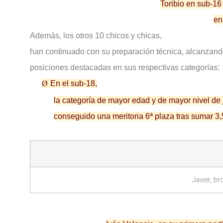
Toribio en sub-16
en
Además, los otros 10 chicos y chicas,
han continuado con su preparación técnica, alcanzando
posiciones destacadas en sus respectivas categorías:
Ø
En el sub-18,
la categoría de mayor edad y de mayor nivel de
conseguido una meritoria 6ª plaza tras sumar 3,
Javier, b