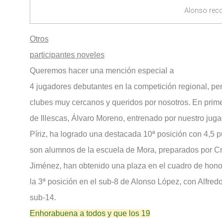
Alonso reco
Otros
participantes noveles
Queremos hacer una mención especial a
4 jugadores debutantes en la competición regional, pe
clubes muy cercanos y queridos por nosotros. En primer
de Illescas, Álvaro Moreno, entrenado por nuestro jug
Píriz, ha logrado una destacada 10ª posición con 4,5 p
son alumnos de la escuela de Mora, preparados por Cr
Jiménez, han obtenido una plaza en el cuadro de hono
la 3ª posición en el sub-8 de Alonso López, con Alfre
sub-14.
Enhorabuena a todos y que los 19