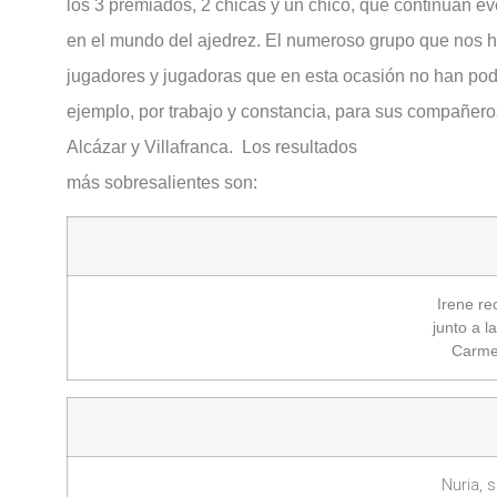
los 3 premiados, 2 chicas y un chico, que continúan e
en el mundo del ajedrez. El numeroso grupo que nos ha
jugadores y jugadoras que en esta ocasión no han podid
ejemplo, por trabajo y constancia, para sus compañer
Alcázar y Villafranca. Los resultados
más sobresalientes son:
Irene re
junto a la
Carme
Nuria,