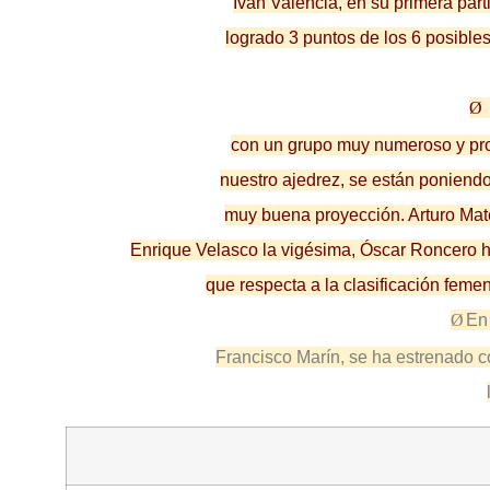
Iván Valencia, en su primera par
logrado 3 puntos de los 6 posible
Ø
con un grupo muy numeroso y prom
nuestro ajedrez, se están poniend
muy buena proyección. Arturo Mate
Enrique Velasco la vigésima, Óscar Roncero ha
que respecta a la clasificación feme
Ø
En
Francisco Marín, se ha estrenado c