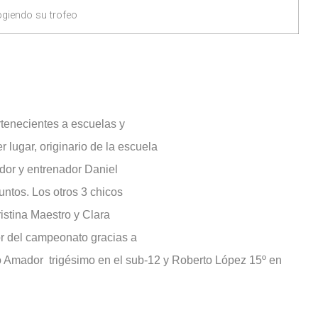
giendo su trofeo
rtenecientes a escuelas y
 lugar, originario de la escuela
ador y entrenador Daniel
untos. Los otros 3 chicos
istina Maestro y Clara
r del campeonato gracias a
do Amador trigésimo en el sub-12 y Roberto López 15º en