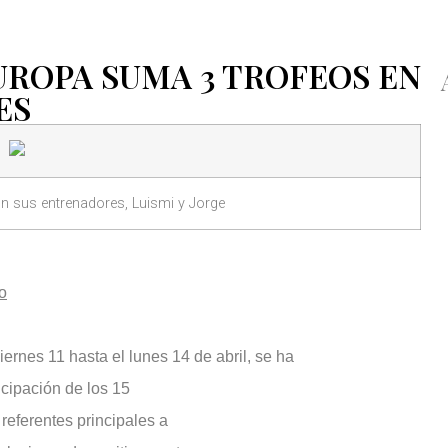
UROPA SUMA 3 TROFEOS EN
ES
 sus entrenadores, Luismi y Jorge
o
rnes 11 hasta el lunes 14 de abril, se ha
icipación de los 15
referentes principales a