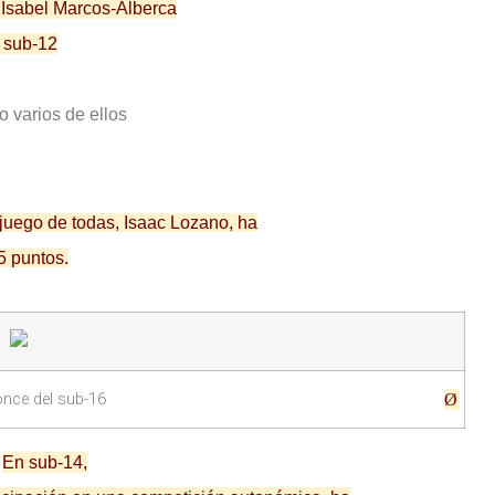
Isabel Marcos-Alberca
 sub-12
 varios de ellos
 juego de todas, Isaac Lozano, ha
5 puntos.
ronce del sub-16
Ø
En sub-14,