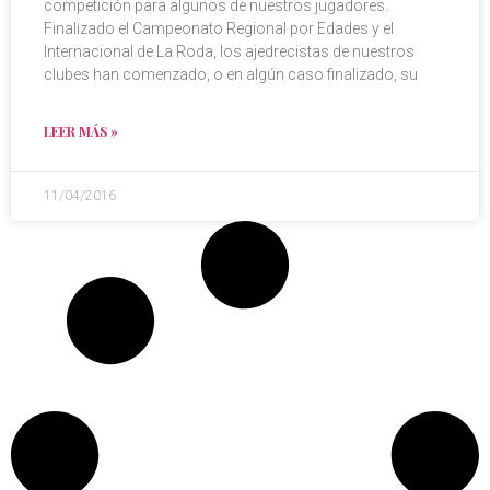
competición para algunos de nuestros jugadores.
Finalizado el Campeonato Regional por Edades y el
Internacional de La Roda, los ajedrecistas de nuestros
clubes han comenzado, o en algún caso finalizado, su
LEER MÁS »
11/04/2016