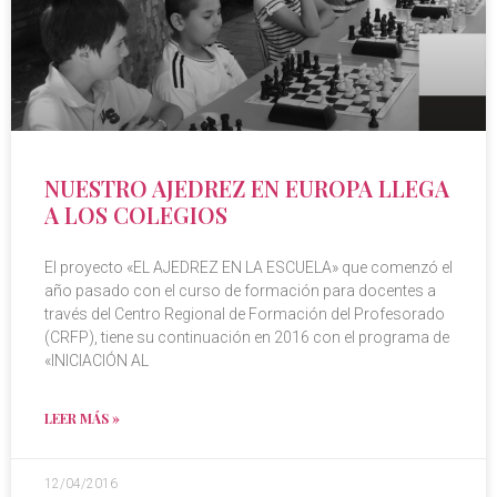
NUESTRO AJEDREZ EN EUROPA LLEGA
A LOS COLEGIOS
El proyecto «EL AJEDREZ EN LA ESCUELA» que comenzó el
año pasado con el curso de formación para docentes a
través del Centro Regional de Formación del Profesorado
(CRFP), tiene su continuación en 2016 con el programa de
«INICIACIÓN AL
LEER MÁS »
12/04/2016