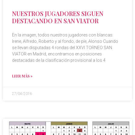
NUESTROS JUGADORES SIGUEN
DESTACANDO EN SAN VIATOR
En la imagen, todos nuestros jugadores con blancas:
Irene, Alfredo, Roberto y al fondo, de píe, Alonso Cuando
se llevan disputadas 4 rondas del XXVI TORNEO SAN
VIATOR en Madrid, encontramos en posiciones
destacadas de la clasificación provisional a los 4
LEER MÁS »
27/04/2016