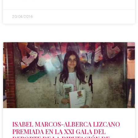
20/04/2016
ISABEL MARCOS-ALBERCA LIZCANO
PREMIADA EN LA XXI GALA DEL