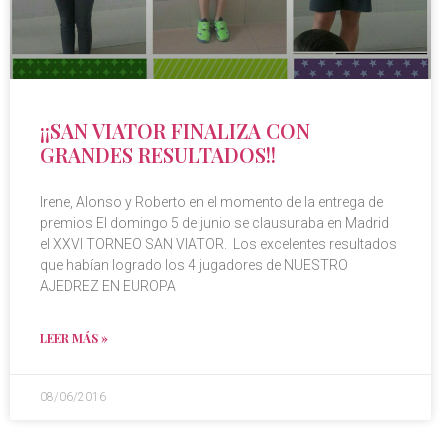
¡¡SAN VIATOR FINALIZA CON
GRANDES RESULTADOS!!
Irene, Alonso y Roberto en el momento de la entrega de
premios El domingo 5 de junio se clausuraba en Madrid
el XXVI TORNEO SAN VIATOR. Los excelentes resultados
que habían logrado los 4 jugadores de NUESTRO
AJEDREZ EN EUROPA
LEER MÁS »
08/06/2016