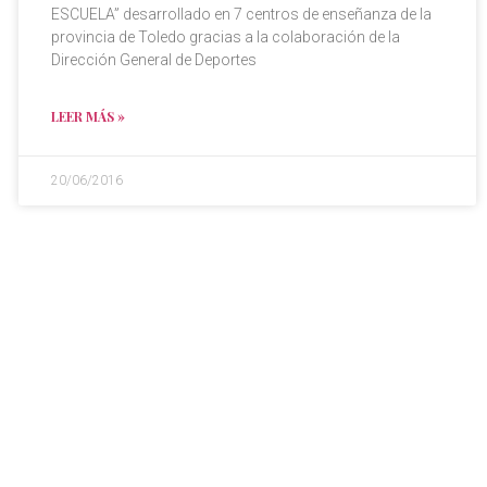
ESCUELA” desarrollado en 7 centros de enseñanza de la
provincia de Toledo gracias a la colaboración de la
Dirección General de Deportes
LEER MÁS »
20/06/2016