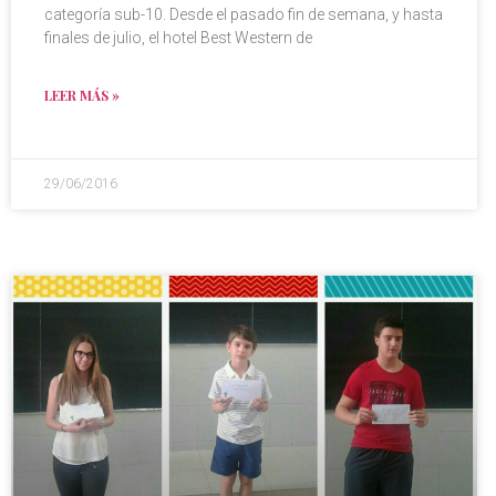
categoría sub-10. Desde el pasado fin de semana, y hasta
finales de julio, el hotel Best Western de
LEER MÁS »
29/06/2016