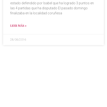
estado defendido por Isabel que ha logrado 3 puntos en
las 4 partidas que ha disputado El pasado domingo
finalizaba en la localidad coruñesa
LEER MÁS »
28/06/2016