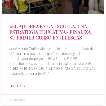
«EL AJEDREZ EN LA ESCUELA, UNA
ESTRATEGIA EDUCATIVA» FINALIZA
SU PRIMER CURSO EN ILLESCAS
José Manuel Tofiño, alcalde de Illescas, acompañado de
Mónica,directora del colegio Constitución, y del
coordinador del proyecto,Félix Toribio El CEIP La
Constitución ha cerrado el curso inicial del proyecto «EL
AJEDREZ EN LA ESCUELA, UNA ESTRATEGIA EDUCATIVA»
desarrollado durante 2017
LEER MÁS »
31/05/2017