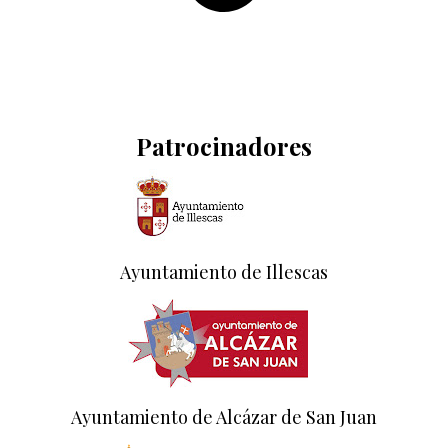
Patrocinadores
Ayuntamiento de Illescas
Ayuntamiento de Alcázar de San Juan