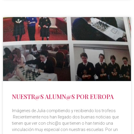
NUESTR@S ALUMN@S POR EUROPA
Imágenes de Julia compitiendo y recibiendo los trofeos
Recientemente nos han llegado dos buenas noticias que
tienen que ver con chic@s que tienen o han tenido una
vinculación muy especial con nuestras escuelas. Por un