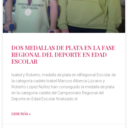
DOS MEDALLAS DE PLATA EN LA FASE
REGIONAL DEL DEPORTE EN EDAD
ESCOLAR
Isabel y Roberto, medalla de plata en elRegional Escolar de
la categoría cadete Isabel Marcos-Alberca Lizcano y
Roberto López Núñez han conseguido la medalla de plata
en la categoría cadete del Campeonato Regional del
Deporte en Edad Escolar finalizado el
LEER MÁS »