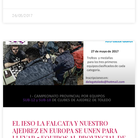
26/05/2017
EL IESO LA FALCATA Y NUESTRO
AJEDREZ EN EUROPA SE UNEN PARA
LLEVAR 5 EQUIPOS AL PROVINCIAL DE