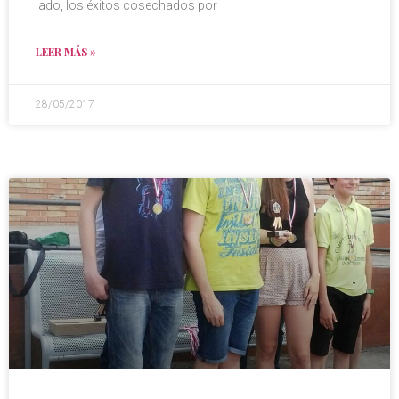
lado, los éxitos cosechados por
LEER MÁS »
28/05/2017