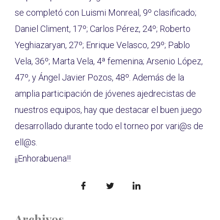
se completó con Luismi Monreal, 9º clasificado;
Daniel Climent, 17º; Carlos Pérez, 24º; Roberto
Yeghiazaryan, 27º; Enrique Velasco, 29º; Pablo
Vela, 36º; Marta Vela, 4ª femenina; Arsenio López,
47º, y Ángel Javier Pozos, 48º. Además de la
amplia participación de jóvenes ajedrecistas de
nuestros equipos, hay que destacar el buen juego
desarrollado durante todo el torneo por vari@s de
ell@s.
¡¡Enhorabuena!!
Archivos