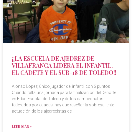
¡¡LA ESCUELA DE AJEDREZ DE
VILLAFRANCA LIDERA EL INFANTIL,
EL CADETE Y EL SUB-18 DE TOLEDO!!
Alonso López, único jugador del infantil con 6 puntos
Cuando falta una jornada para la finalización del Deporte
en Edad Escolar de Toledo y de los campeonatos
federados por edades, hay que reseñar la sobresaliente
actuación de los ajedrecistas de
LEER MÁS »