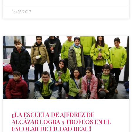
14/02/2017
¡¡LA ESCUELA DE AJEDREZ DE
ALCÁZAR LOGRA 5 TROFEOS EN EL
ESCOLAR DE CIUDAD REAL!!