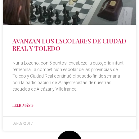
AVANZAN LOS ESCOLARES DE CIUDAD
REAL Y TOLEDO
Nuria Lozano, con 5 puntos, encabeza la categoría infantil
femenina La competición escolar de las provincias de
Toledo y Ciudad Real continuó el pasado fin de semana
con la participación de 29 ajedrecistas de nuestras
escuelas de Alcázar y Villafranca.
LEER MÁS »
03/02/2017