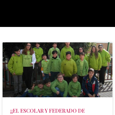
¡¡EL ESCOLAR Y FEDERADO DE