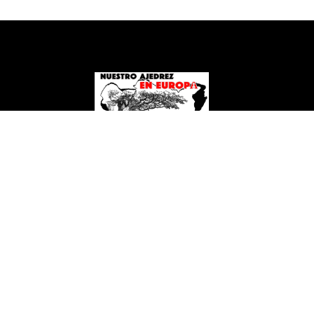
NUESTRO AJEDREZ EN EUROPA
Copyright 2026
+34 620 94 63 81