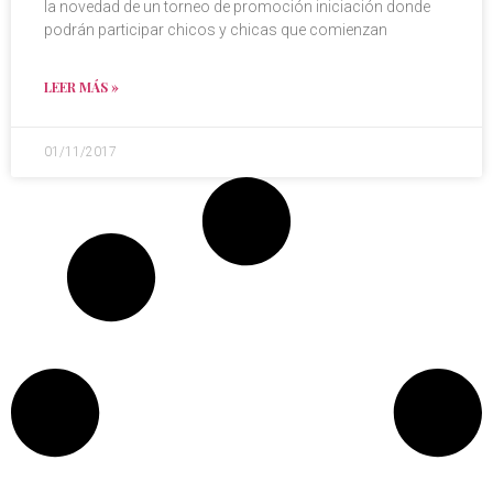
la novedad de un torneo de promoción iniciación donde
podrán participar chicos y chicas que comienzan
LEER MÁS »
01/11/2017