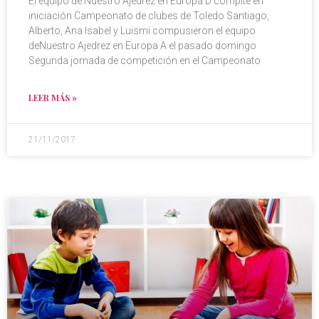
El equipo de Nuestro Ajedrez en Europa D compite en
iniciación Campeonato de clubes de Toledo Santiago,
Alberto, Ana Isabel y Luismi compusieron el equipo
deNuestro Ajedrez en Europa A el pasado domingo
Segunda jornada de competición en el Campeonato
LEER MÁS »
21/11/2017