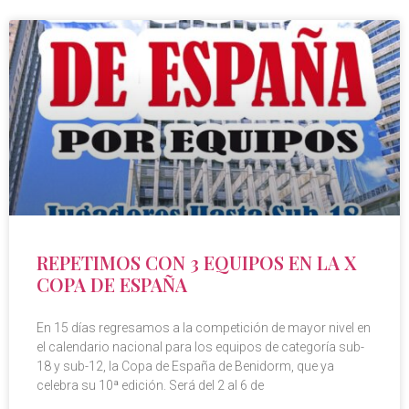
REPETIMOS CON 3 EQUIPOS EN LA X
COPA DE ESPAÑA
En 15 días regresamos a la competición de mayor nivel en
el calendario nacional para los equipos de categoría sub-
18 y sub-12, la Copa de España de Benidorm, que ya
celebra su 10ª edición. Será del 2 al 6 de