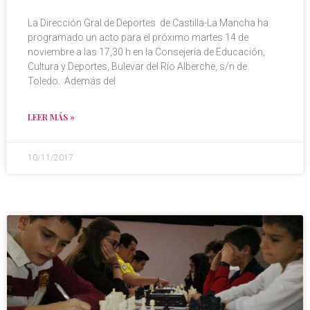
La Dirección Gral de Deportes de Castilla-La Mancha ha
programado un acto para el próximo martes 14 de
noviembre a las 17,30 h en la Consejería de Educación,
Cultura y Deportes, Bulevar del Río Alberche, s/n de
Toledo. Además del
LEER MÁS »
10/11/2017