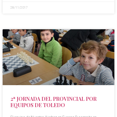
28/11/2017
2ª JORNADA DEL PROVINCIAL POR
EQUIPOS DE TOLEDO