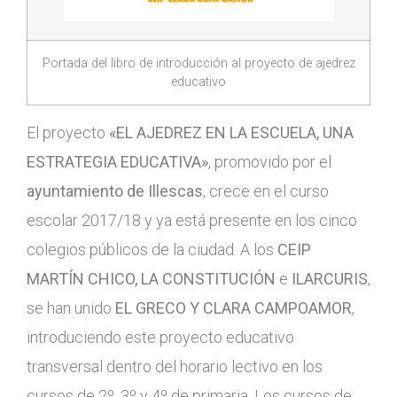
Portada del libro de introducción al proyecto de ajedrez
educativo
El proyecto
«EL AJEDREZ EN LA ESCUELA, UNA
ESTRATEGIA EDUCATIVA»
, promovido por el
ayuntamiento de Illescas
, crece en el curso
escolar 2017/18 y ya está presente en los cinco
colegios públicos de la ciudad. A los
CEIP
MARTÍN CHICO, LA CONSTITUCIÓN
e
ILARCURIS
,
se han unido
EL GRECO Y CLARA CAMPOAMOR
,
introduciendo este proyecto educativo
transversal dentro del horario lectivo en los
cursos de 2º, 3º y 4º de primaria. Los cursos de