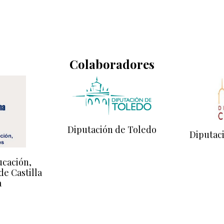
Colaboradores
Diputación de Toledo
Diputac
ucación,
de Castilla
a