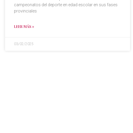
campeonatos del deporte en edad escolar en sus fases
provinciales
LEER MÁS »
03/02/2025