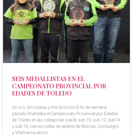
SEIS MEDALLISTAS EN EL
CAMPEONATO PROVINCIAL POR
EDADES DE TOLEDO
Un oro, dos platas y tres bronces El fin de semana
pasado finalizaba el Campeonato Provincial por Edades
de Toledo en las categorías sub-8, sub-10, sub-12, sub14
y sub-16. Las escuelas de ajedrez de Illescas, Consuegra
y Villafranca de los