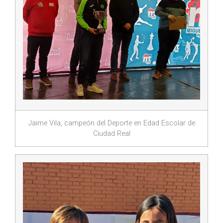
Jaime Vila, campeón del Deporte en Edad Escolar de
Ciudad Real