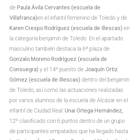
de
Paula Ávila Cervantes (escuela de
Villafranca)
en el infantil femenino de Toledo y de
Karen Crespo Rodríguez (escuela de Illescas)
en
la categoría benjamín de Toledo.
En el apartado
masculino también destaca la 6ª plaza de
Gonzalo Moreno Rodríguez (escuela de
Consuegra)
y el 14º puesto de
Joaquín Ortiz
Gómez (escuela de Illescas)
dentro del benjamín
de Toledo, así como las actuaciones realizadas
por varios alumnos de la escuela de Alcázar en el
infantil de Ciudad Real:
Unai Ortega Hernández,
12º clasificado con 6 puntos dentro de un grupo
de participantes empatados que ha llegado hasta