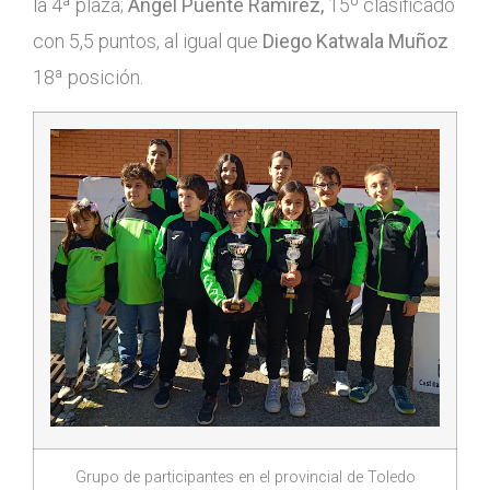
la 4ª plaza;
Ángel Puente Ramírez,
15º clasificado
con 5,5 puntos, al igual que
Diego Katwala Muñoz
18ª posición.
Grupo de participantes en el provincial de Toledo