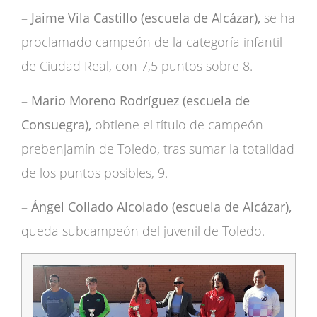
–
Jaime Vila Castillo (escuela de Alcázar),
se ha
proclamado campeón de la categoría infantil
de Ciudad Real, con 7,5 puntos sobre 8.
–
Mario Moreno Rodríguez (escuela de
Consuegra),
obtiene el título de campeón
prebenjamín de Toledo, tras sumar la totalidad
de los puntos posibles, 9.
–
Ángel Collado Alcolado (escuela de Alcázar),
queda subcampeón del juvenil de Toledo.