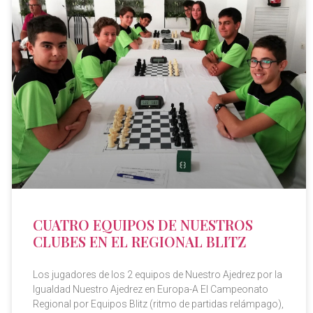
CUATRO EQUIPOS DE NUESTROS
CLUBES EN EL REGIONAL BLITZ
Los jugadores de los 2 equipos de Nuestro Ajedrez por la
Igualdad Nuestro Ajedrez en Europa-A El Campeonato
Regional por Equipos Blitz (ritmo de partidas relámpago),