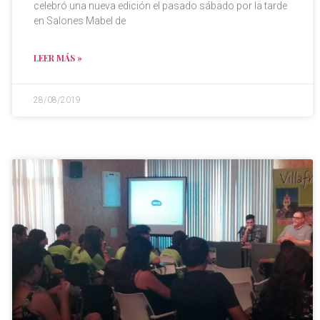
celebró una nueva edición el pasado sábado por la tarde
en Salones Mabel de
LEER MÁS »
28/08/2019