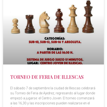
TORNEO DE FERIA DE ILLESCAS
El sábado 7 de septiembre la ciudad de Illescas celebrará
su Torneo de Feria de Ajedrez, regresando al lugar donde
empezó a jugarse: el Centro Joven. El torneo comenzará
a las 16,30 y las inscripciones pueden realizarse en el