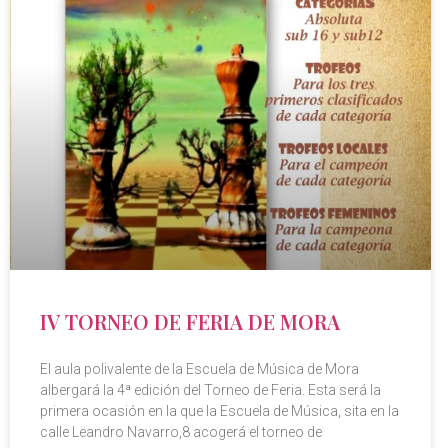
IV TORNEO DE FERIA DE MORA
El aula polivalente de la Escuela de Música de Mora
albergará la 4ª edición del Torneo de Feria. Esta será la
primera ocasión en la que la Escuela de Música, sita en la
calle Leandro Navarro,8 acogerá el torneo de