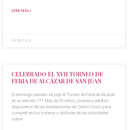
LEER MÁS »
28/08/2019
CELEBRADO EL XVII TORNEO DE
FERIA DE ALCÁZAR DE SAN JUAN
El domingo pasado se jugó el Torneo de Feria de Alcázar
en su edición 17ª. Más de 50 niños, jóvenes y adultos
dispusieron de las instalaciones del Centro Cívico para
competir en los torneos o disfrutar de las actividades
sobre