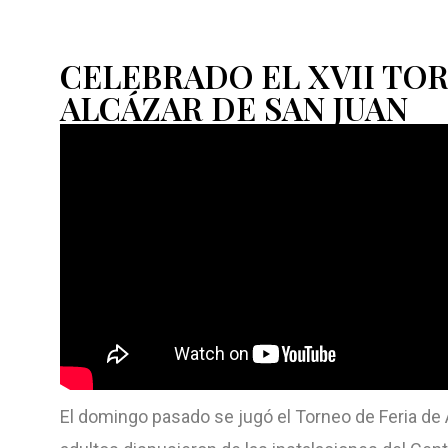
CELEBRADO EL XVII TOR
ALCÁZAR DE SAN JUAN
El domingo pasado se jugó el Torneo de Feria de 