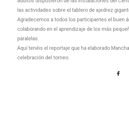
adultos dispusieron de las instalaciones del Cent
las actividades sobre el tablero de ajedrez gigant
Agradecemos a todos los participantes el buen án
colaborando en el aprendizaje de los más pequeño
paralelas.
Aquí tenéis el reportaje que ha elaborado Manch
celebración del torneo.