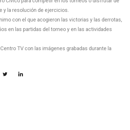
ro Cívico para competir en los torneos o disfrutar de
e y la resolución de ejercicios.
imo con el que acogieron las victorias y las derrotas,
s en las partidas del torneo y en las actividades
aCentro TV con las imágenes grabadas durante la