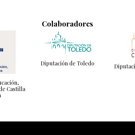
Colaboradores
Diputación de Toledo
Diputac
ucación,
de Castilla
a