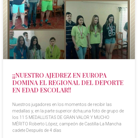
¡¡NUESTRO AJEDREZ EN EUROPA
DOMINA EL REGIONAL DEL DEPORTE
EN EDAD ESCOLAR!!
Nuestros jugadores en los momentos de recibir las
medallas y, en la parte superior dcha,una foto de grupo de
los 11 5 MEDALLISTAS DE GRAN VALOR Y MUCHO
MÉRITO Roberto López, campeón de Castilla-La Mancha
cadete Después de 4 días