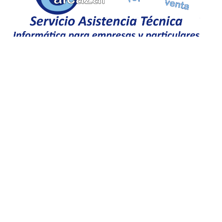
Empresa colaboradora
NUESTRO AJEDREZ EN EUROPA