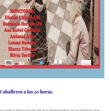
aballeros a las 20 horas.
o está a disposición de los interesados en el tríptico que