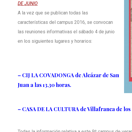
DE JUNIO
A la vez que se publican todas las
características del campus 2016, se convocan
las reuniones informativas el sábado 4 de junio
en los siguientes lugares y horarios:
– CIJ LA COVADONGA de Alcázar de San
Juan a las 13,30 horas.
– CASA DE LA CULTURA de Villafranca de los C
Todas la información relativa a este 9º campus de veran