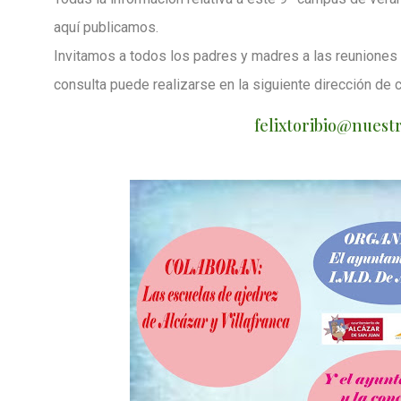
aquí publicamos.
Invitamos a todos los padres y madres a las reuniones 
consulta puede realizarse en la siguiente dirección de c
felixtoribio@nues