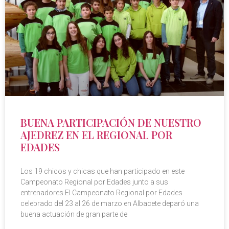
BUENA PARTICIPACIÓN DE NUESTRO
AJEDREZ EN EL REGIONAL POR
EDADES
Los 19 chicos y chicas que han participado en este
Campeonato Regional por Edades junto a sus
entrenadores El Campeonato Regional por Edades
celebrado del 23 al 26 de marzo en Albacete deparó una
buena actuación de gran parte de