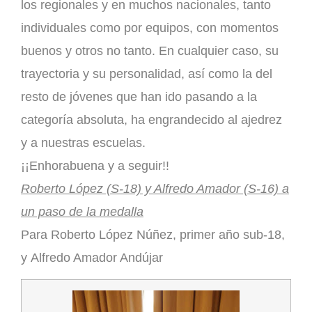
los regionales y en muchos nacionales, tanto
individuales como por equipos, con momentos
buenos y otros no tanto. En cualquier caso, su
trayectoria y su personalidad, así como la del
resto de jóvenes que han ido pasando a la
categoría absoluta, ha engrandecido al ajedrez
y a nuestras escuelas.
¡¡Enhorabuena y a seguir!!
Roberto López (S-18) y Alfredo Amador (S-16) a
un paso de la medalla
Para
Roberto López Núñez
, primer año sub-18,
y
Alfredo Amador Andújar