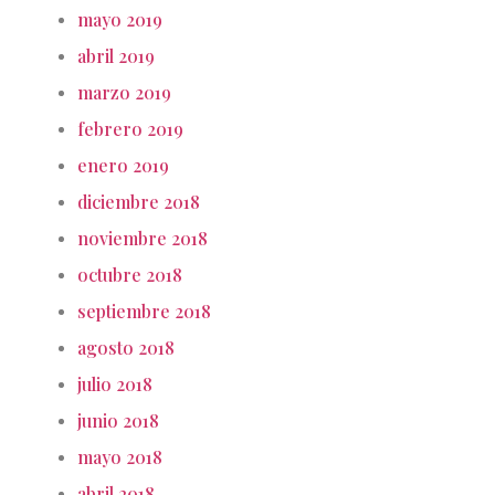
mayo 2019
abril 2019
marzo 2019
febrero 2019
enero 2019
diciembre 2018
noviembre 2018
octubre 2018
septiembre 2018
agosto 2018
julio 2018
junio 2018
mayo 2018
abril 2018