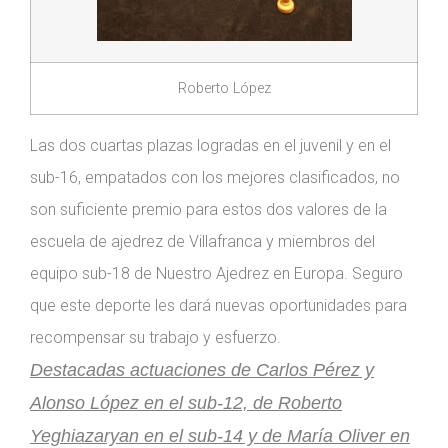
Roberto López
Las dos cuartas plazas logradas en el juvenil y en el
sub-16, empatados con los mejores clasificados, no
son suficiente premio para estos dos valores de la
escuela de ajedrez de Villafranca y miembros del
equipo sub-18 de Nuestro Ajedrez en Europa. Seguro
que este deporte les dará nuevas oportunidades para
recompensar su trabajo y esfuerzo.
Destacadas actuaciones de Carlos Pérez y
Alonso López en el sub-12, de Roberto
Yeghiazaryan en el sub-14 y de María Oliver en