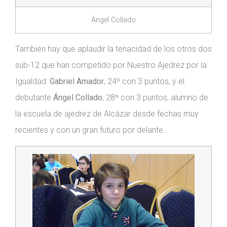
Ángel Collado
También hay que aplaudir la tenacidad de los otros dos
sub-12 que han competido por Nuestro Ajedrez por la
Igualdad:
Gabriel Amador
, 24º con 3 puntos, y el
debutante
Ángel Collado
, 28º con 3 puntos, alumno de
la escuela de ajedrez de Alcázar desde fechas muy
recientes y con un gran futuro por delante.