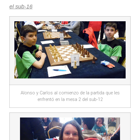
el sub-16
Alonso y Carlos al comienzo de la partida que les
enfrentó en la mesa 2 del sub-12