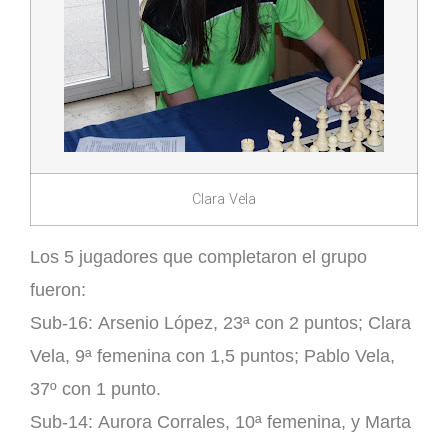
Clara Vela
Los 5 jugadores que completaron el grupo
fueron:
Sub-16:
Arsenio López
, 23ª con 2 puntos;
Clara
Vela
, 9ª femenina con 1,5 puntos;
Pablo Vela
,
37º con 1 punto.
Sub-14:
Aurora Corrales
, 10ª femenina, y
Marta