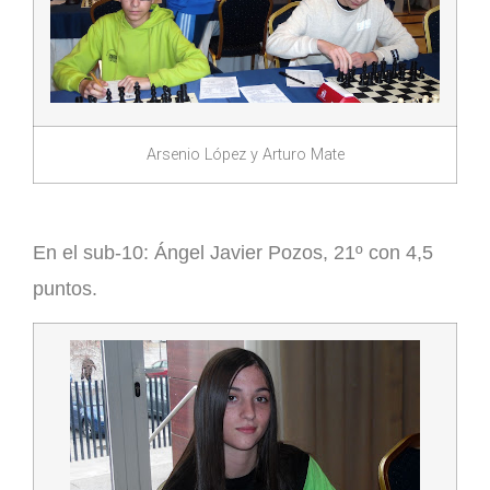
Arsenio López y Arturo Mate
En el sub-10:
Ángel Javier Pozos
, 21º con 4,5
puntos.