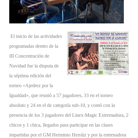
El inicio de las actividades
programadas dentro de la
III Concentración de
Navidad fue la disputa de
la séptima edición del
torneo «Ajedrez por la
Igualdad», que reunió a 57 jugadores, 33 en el torneo
absoluto y 24 en el de categoría sub-10, y contó con la
presencia de los 3 jugadores del Linex-Magic Extremadura, 2
chicos y 1 chica, llegados para participar en las clases
impartidas por el GM Herminio Herráiz y por la entrenadora