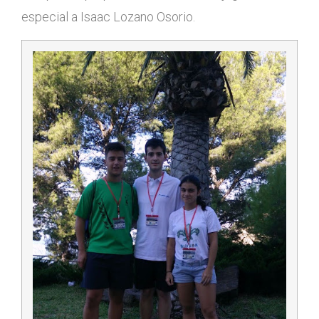
especial a Isaac Lozano Osorio.