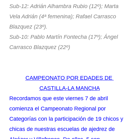
Sub-12: Adrián Alhambra Rubio (12º); Marta
Vela Adrián (4ª femenina); Rafael Carrasco
Blazquez (23º).
Sub-10: Pablo Martín Fontecha (17º); Ángel
Carrasco Blazquez (22º)
CAMPEONATO POR EDADES DE
CASTILLA-LA MANCHA
Recordamos que este viernes 7 de abril
comienza el Campeonato Regional por
Categorías con la participación de 19 chicos y
chicas de nuestras escuelas de ajedrez de