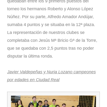
quedaban entre los 9 primeros puestos del
torneo los hermanos Roberto y Alonso López
Núñez. Por su parte, Alfredo Amador Andújar,
sumaba 4 puntos y se situaba en la 12ª plaza.
La representación de nuestros clubes se
completaba con Jesús Mª Bricio Gª de la Torre,
que se quedaba con 2,5 puntos tras no poder
disputar la última ronda.
Javier Valdepeñas y Nuria Lozano campeones
por edades en Ciudad Real