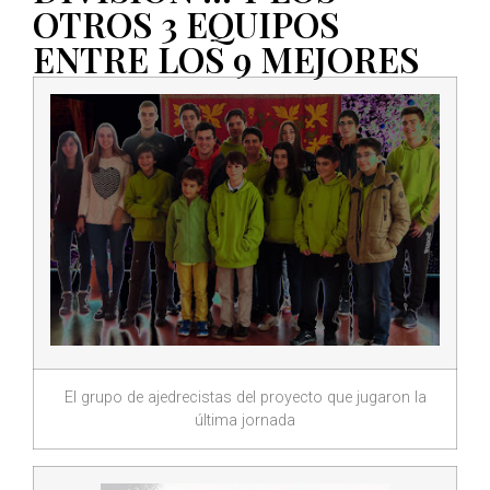
OTROS 3 EQUIPOS
ENTRE LOS 9 MEJORES
El grupo de ajedrecistas del proyecto que jugaron la
última jornada