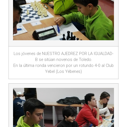
Los jóvenes de NUESTRO AJEDREZ POR LA IGUALDAD-
B se sitúan novenos de Toledo.
En la última ronda vencieron por un rotundo 4-0 al Club
Yebel (Los Yébenes)