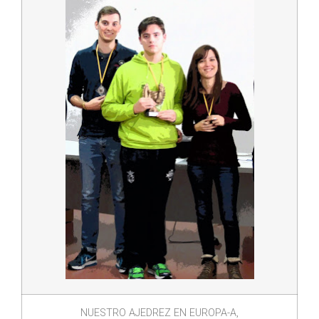
NUESTRO AJEDREZ EN EUROPA-A,