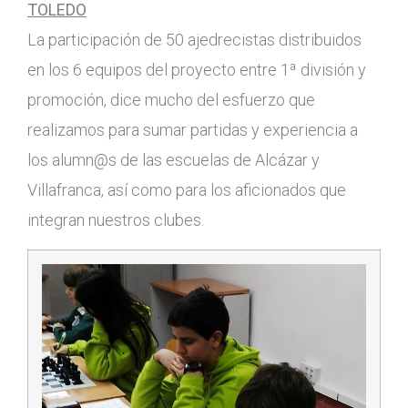
TOLEDO
La participación de 50 ajedrecistas distribuidos
en los 6 equipos del proyecto entre 1ª división y
promoción, dice mucho del esfuerzo que
realizamos para sumar partidas y experiencia a
los alumn@s de las escuelas de Alcázar y
Villafranca, así como para los aficionados que
integran nuestros clubes.