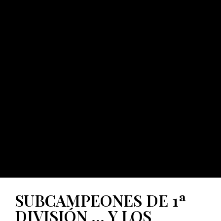
SUBCAMPEONES DE 1ª
DIVISIÓN … Y LOS