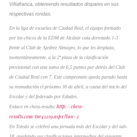
Villafranca, obteniendo resultados dispares en sus
respectivas rondas.
En la liga de escuelas de Ciudad Real, el equipo formado
por los chicos de la EDM de Alcázar caía derrotado 1-3
frente al Club de Ajedrez Almagro, lo que les desplaza,
momentáneamente, a la 2ª plaza de la clasificación
provisional con una suma de 6,5 puntos por detrás del Club
de Ciudad Real con 7. Este campeonato queda parado hasta
su reanudación el próximo 30 de abril, a causa del inicio del
Escolar y del federado por Edades.
http://chess-
Enlace en chess-results:
results.com/tnr43219.aspx?lan=2
En Toledo se celebró una jornada más del Escolar y del sub-
18, quedando sus clasificaciones intermedias del siguiente