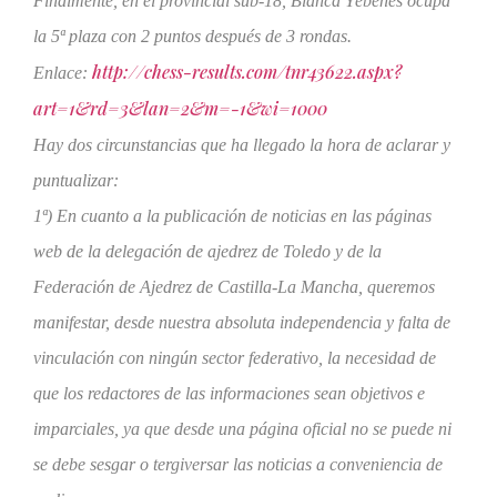
Finalmente, en el provincial sub-18, Blanca Yébenes ocupa
la 5ª plaza con 2 puntos después de 3 rondas.
http://chess-results.com/tnr43622.aspx?
Enlace:
art=1&rd=3&lan=2&m=-1&wi=1000
Hay dos circunstancias que ha llegado la hora de aclarar y
puntualizar:
1ª) En cuanto a la publicación de noticias en las páginas
web de la delegación de ajedrez de Toledo y de la
Federación de Ajedrez de Castilla-La Mancha, queremos
manifestar, desde nuestra absoluta independencia y falta de
vinculación con ningún sector federativo, la necesidad de
que los redactores de las informaciones sean objetivos e
imparciales, ya que desde una página oficial no se puede ni
se debe sesgar o tergiversar las noticias a conveniencia de