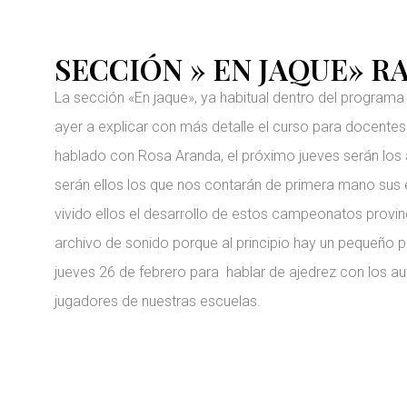
SECCIÓN » EN JAQUE» R
La sección «En jaque», ya habitual dentro del program
ayer a explicar con más detalle el curso para docent
hablado con Rosa Aranda, el próximo jueves serán los 
serán ellos los que nos contarán de primera mano sus
vivido ellos el desarrollo de estos campeonatos provin
archivo de sonido porque al principio hay un pequeño p
jueves 26 de febrero para hablar de ajedrez con los a
jugadores de nuestras escuelas.