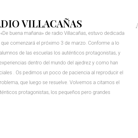
ADIO VILLACAÑAS
a «De buena mañana» de radio Villacañas, estuvo dedicada
es que comenzará el próximo 3 de marzo. Conforme a lo
alumnos de las escuelas los auténticos protagonistas, y
 experiencias dentro del mundo del ajedrez y como han
ciales . Os pedimos un poco de paciencia al reproducir el
roblema, que luego se resuelve. Volvemos a citarnos el
uténticos protagonistas, los pequeños pero grandes