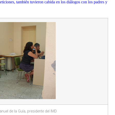
iciones, también tuvieron cabida en los diálogos con los padres y
anuel de la Guía, presidente del IMD