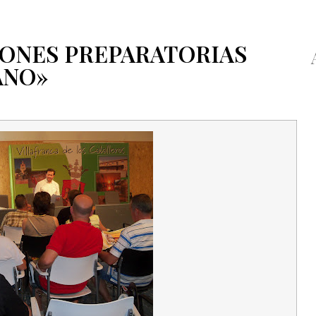
IONES PREPARATORIAS
ANO»