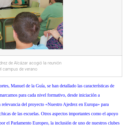
edrez de Alcázar acogió la reunión
el campus de verano
tes, Manuel de la Guía, se han detallado las características de
 marcamos para cada nivel formativo, desde iniciación a
la relevancia del proyecto «Nuestro Ajedrez en Europa» para
y chicas de las escuelas. Otros aspectos importantes como el apoyo
or el Parlamento Europeo, la inclusión de uno de nuestros clubes