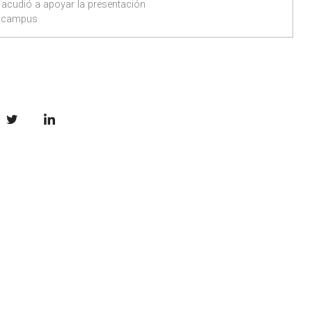
e acudió a apoyar la presentación
l campus