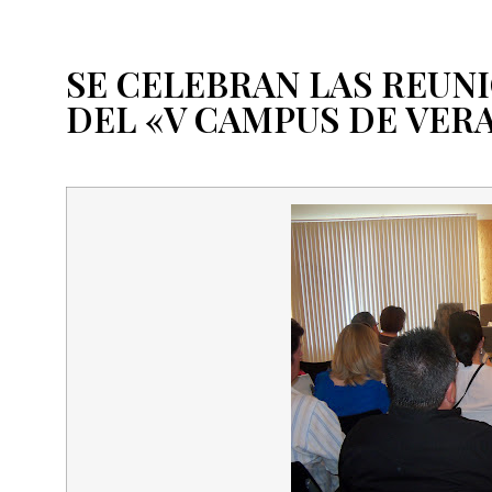
SE CELEBRAN LAS REUN
DEL «V CAMPUS DE VER