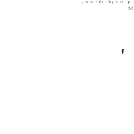
y concejal de deportes, qu
de