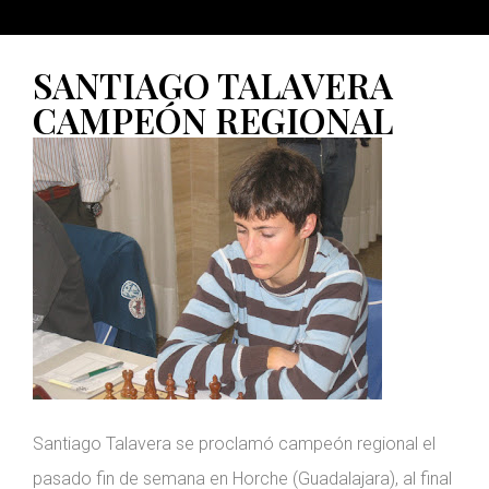
SANTIAGO TALAVERA
CAMPEÓN REGIONAL
Santiago Talavera se proclamó campeón regional el
pasado fin de semana en Horche (Guadalajara), al final