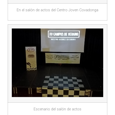
En el salón de actos del Centro Joven Covadonga
Escenario del salón de actos