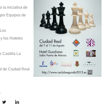
la iniciativa de
por Equipos de
 Los
y los Hoteles
 Castilla La
al de Ciudad Real
.