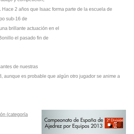
. Hace 2 años que Isaac forma parte de la escuela de
ipo sub-16 de
una brillante actuación en el
onillo el pasado fin de
pantes de nuestras
8, aunque es probable que algún otro jugador se anime a
ión (categoría