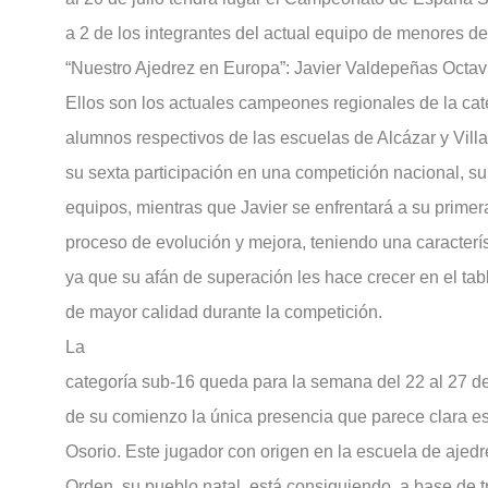
a 2 de los integrantes del actual equipo de menores de
“Nuestro Ajedrez en Europa”: Javier Valdepeñas Octav
Ellos son los actuales campeones regionales de la cat
alumnos respectivos de las escuelas de Alcázar y Villa
su sexta participación en una competición nacional, s
equipos, mientras que Javier se enfrentará a su prime
proceso de evolución y mejora, teniendo una caracter
ya que su afán de superación les hace crecer en el tab
de mayor calidad durante la competición.
La
categoría sub-16 queda para la semana del 22 al 27 de
de su comienzo la única presencia que parece clara e
Osorio. Este jugador con origen en la escuela de ajedr
Orden, su pueblo natal, está consiguiendo, a base de t