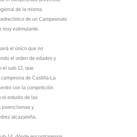
egional de la misma
 ajedrecístico de un Campeonato
o muy estimulante.
será el único que no
endo el orden de edades y
o el sub-12, que
e campeona de Castilla-La
entro con la competición
el estudio de las
as jovencísimas y
edrez alcazareña.
 Sub-14, dónde encontraremos