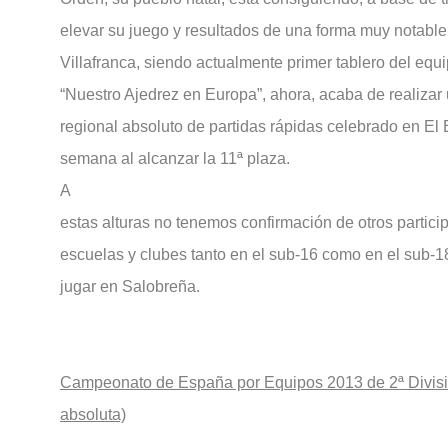
elevar su juego y resultados de una forma muy notable
Villafranca, siendo actualmente primer tablero del equ
“Nuestro Ajedrez en Europa”, ahora, acaba de realizar 
regional absoluto de partidas rápidas celebrado en El B
semana al alcanzar la 11ª plaza.
A
estas alturas no tenemos confirmación de otros partici
escuelas y clubes tanto en el sub-16 como en el sub-1
jugar en Salobreña.
Campeonato de España por Equipos 2013 de
2ª Divis
absoluta)