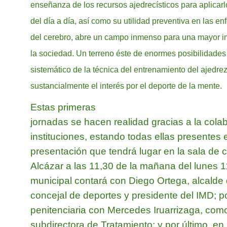
enseñanza de los recursos ajedrecísticos para aplicar
del día a día, así como su utilidad preventiva en las 
del cerebro, abre un campo inmenso para una mayor im
la sociedad. Un terreno éste de enormes posibilidades
sistemático de la técnica del entrenamiento del ajedrez
sustancialmente el interés por el deporte de la mente.
Estas primeras
jornadas se hacen realidad gracias a la colab
instituciones, estando todas ellas presentes
presentación que tendrá lugar en la sala de
Alcázar a las 11,30 de la mañana del lunes 11
municipal contará con Diego Ortega, alcalde 
concejal de deportes y presidente del IMD; por
penitenciaria con Mercedes Iruarrizaga, como
subdirectora de Tratamiento; y por último, en