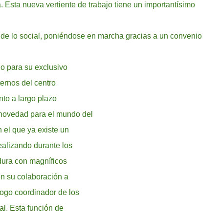
a. Esta nueva vertiente de trabajo tiene un importantísimo
 de lo social, poniéndose en marcha gracias a un convenio
o para su exclusivo
ternos del centro
nto a largo plazo
 novedad para el mundo del
 el que ya existe un
ealizando durante los
dura con magníficos
on su colaboración a
logo coordinador de los
al. Esta función de