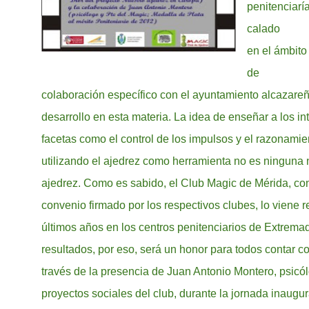
penitenciarí
calado
en el ámbito
de
colaboración específico con el ayuntamiento alcazareñ
desarrollo en esta materia. La idea de enseñar a los in
facetas como el control de los impulsos y el razonamie
utilizando el ajedrez como herramienta no es ninguna
ajedrez. Como es sabido, el Club Magic de Mérida, con
convenio firmado por los respectivos clubes, lo viene r
últimos años en los centros penitenciarios de Extrema
resultados, por eso, será un honor para todos contar c
través de la presencia de Juan Antonio Montero, psicó
proyectos sociales del club, durante la jornada inaugur