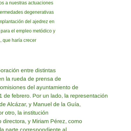
los a nuestras actuaciones
enfermedades degenerativas
plantación del ajedrez en
 para el empleo metódico y
, que haría crecer
oración entre distintas
 en la rueda de prensa de
 comisiones del ayuntamiento de
 de febrero. Por un lado, la representación
de Alcázar, y Manuel de la Guía,
 otro, la institución
 directora, y Miriam Pérez, como
 la parte correspondiente al