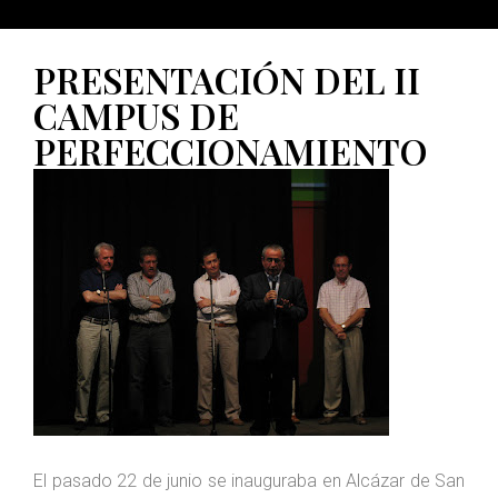
PRESENTACIÓN DEL II
CAMPUS DE
PERFECCIONAMIENTO
El pasado 22 de junio se inauguraba en Alcázar de San