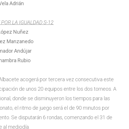
Vela Adrián
POR LA IGUALDAD S-12
López Nuñez
rez Manzanedo
mador Andújar
lhambra Rubio
 Albacete acogerá por tercera vez consecutiva este
ipación de unos 20 equipos entre los dos torneos.
A
gional, donde se disminuyeron los tiempos para las
nato, el ritmo de juego será el de 90 minutos por
nto. Se disputarán 6 rondas, comenzando el 31 de
e al mediodía.