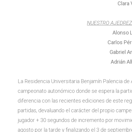
Clara 
NUESTRO AJEDREZ 
Alonso 
Carlos Pé
Gabriel A
Adrián A
La Residencia Universitaria Benjamín Palencia de
campeonato autonómico donde se espera la partic
diferencia con las recientes ediciones de este re
partidas, devaluando el carácter del propio campeo
jugador
+ 30 segundos de incremento por movimie
agosto por la tarde y finalizando el 3 de septiembr