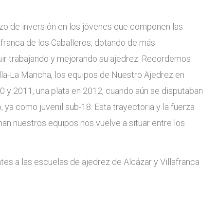
zo de inversión en los jóvenes que componen las
afranca de los Caballeros, dotando de más
uir trabajando y mejorando su ajedrez. Recordemos
lla-La Mancha, los equipos de Nuestro Ajedrez en
0 y 2011, una plata en 2012, cuando aún se disputaban
 ya como juvenil sub-18. Esta trayectoria y la fuerza
an nuestros equipos nos vuelve a situar entre los
es a las escuelas de ajedrez de Alcázar y Villafranca