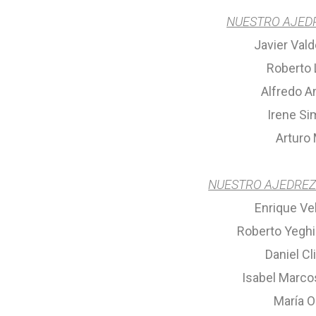
NUESTRO AJEDR
Javier Val
Roberto
Alfredo A
Irene Si
Arturo
NUESTRO AJEDREZ 
Enrique Ve
Roberto Yeghi
Daniel Cl
Isabel Marco
María O