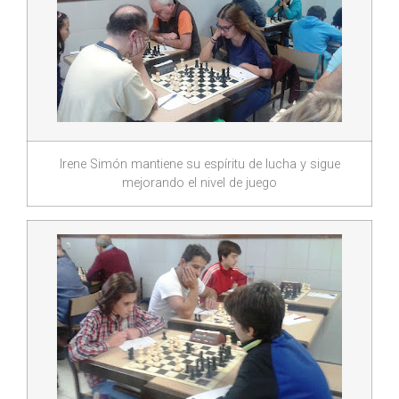
Irene Simón mantiene su espíritu de lucha y sigue
mejorando el nivel de juego