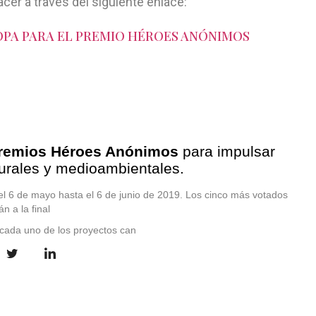
acer a través del siguiente enlace:
OPA PARA EL PREMIO HÉROES ANÓNIMOS
ROES ANÓNIMOS
remios Héroes Anónimos
para impulsar
turales y medioambientales.
 el 6 de mayo hasta el 6 de junio de 2019. Los cinco más votados
n a la final
 cada uno de los proyectos can