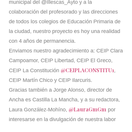
municipal del @Illescas_Ayto y a la
colaboración del profesorado y las direcciones
de todos los colegios de Educación Primaria de
la ciudad, nuestro proyecto es hoy una realidad
con 4 años de permanencia.
Enviamos nuestro agradecimiento a: CEIP Clara
Campoamor, CEIP Libertad, CEIP El Greco,
@CEIPLACONSTITU1
CEIP La Constitución
,
CEIP Martín Chico y CEIP Ilarcuris.
Gracias también a Jorge Alonso, director de
Ancha es Castilla La Mancha, y a su redactora,
@LauraGmGm
Laura González-Mohíno,
por
interesarse en la divulgación de nuestra labor