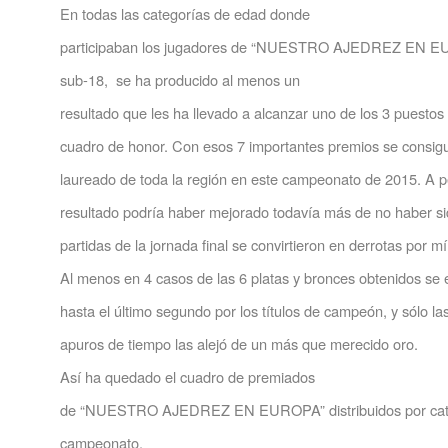
En todas las categorías de edad donde
participaban los jugadores de “NUESTRO AJEDREZ EN EU
sub-18, se ha producido al menos un
resultado que les ha llevado a alcanzar uno de los 3 puestos 
cuadro de honor. Con esos 7 importantes premios se consigu
laureado de toda la región en este campeonato de 2015. A pe
resultado podría haber mejorado todavía más de no haber si
partidas de la jornada final se convirtieron en derrotas por m
Al menos en 4 casos de las 6 platas y bronces obtenidos se
hasta el último segundo por los títulos de campeón, y sólo la
apuros de tiempo las alejó de un más que merecido oro.
Así ha quedado el cuadro de premiados
de “NUESTRO AJEDREZ EN EUROPA” distribuidos por categ
campeonato.