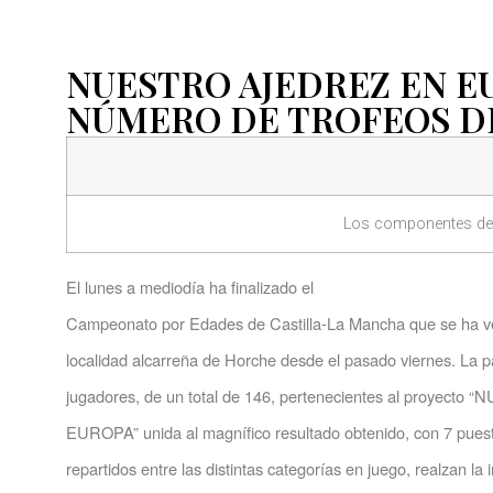
NUESTRO AJEDREZ EN E
NÚMERO DE TROFEOS D
Los componentes de u
El lunes a mediodía ha finalizado el
Campeonato por Edades de Castilla-La Mancha que se ha ve
localidad alcarreña de Horche desde el pasado viernes. La p
jugadores, de un total de 146, pertenecientes al proyec
EUROPA” unida al magnífico resultado obtenido, con 7 pues
repartidos entre las distintas categorías en juego, realzan la