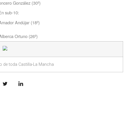
ncero González (30º)
En sub-10:
Amador Andújar (18º)
Alberca Ortuno (26º)
 de toda Castilla-La Mancha