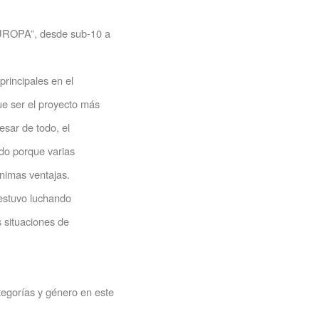
ROPA”, desde sub-10 a
principales en el
e ser el proyecto más
sar de todo, el
do porque varias
ínimas ventajas.
 estuvo luchando
s situaciones de
orías y género en este