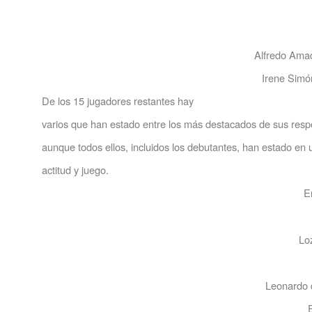
Alfredo Ama
Irene Simón 
De los 15 jugadores restantes hay
varios que han estado entre los más destacados de sus respe
aunque todos ellos, incluidos los debutantes, han estado en 
actitud y juego.
E
Lo
Leonardo 