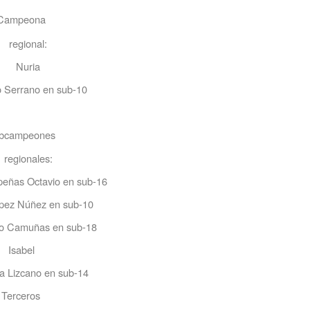
Campeona
regional:
Nuria
 Serrano en sub-10
bcampeones
regionales:
peñas Octavio en sub-16
 Núñez en sub-10
o Camuñas en sub-18
sabel
a Lizcano en sub-14
Terceros