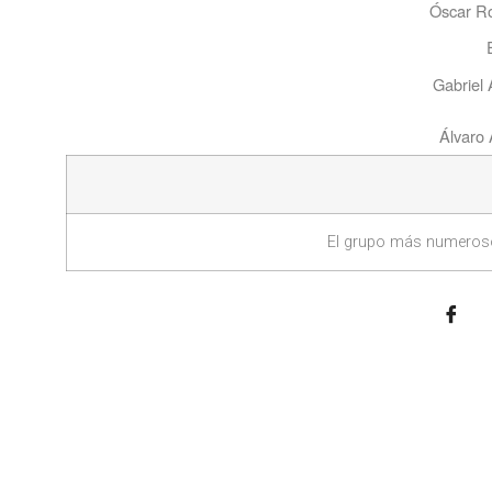
Óscar Ro
Gabriel 
Álvaro 
El grupo más numeroso