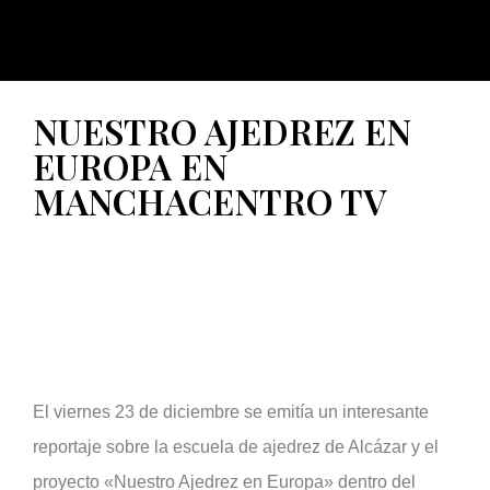
NUESTRO AJEDREZ EN
EUROPA EN
MANCHACENTRO TV
El viernes 23 de diciembre se emitía un interesante
reportaje sobre la escuela de ajedrez de Alcázar y el
proyecto «Nuestro Ajedrez en Europa» dentro del